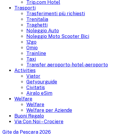
Trip.com Hotel
Trasporti
Trasferimenti più richiesti
Trenitalia
Traghetti
Noleggio Auto
Noleggio Moto Scooter Bici
12go
Omio
Trainline
Taxi
Transfer aeroporto-hotel-aeroporto
Activities
Viator
Getyourguide
Civitatis
Airalo eSim
Welfare
Welfare
Welfare per Aziende
Buoni Regalo
Via Con Noi – Crociere
Gite da Pescara 2026