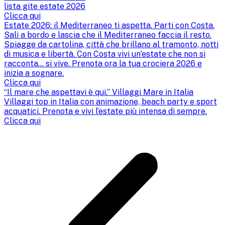
lista gite estate 2026
Clicca qui
Estate 2026: il Mediterraneo ti aspetta. Parti con Costa.
Sali a bordo e lascia che il Mediterraneo faccia il resto.
Spiagge da cartolina, città che brillano al tramonto, notti
di musica e libertà. Con Costa vivi un’estate che non si
racconta… si vive. Prenota ora la tua crociera 2026 e
inizia a sognare.
Clicca qui
“Il mare che aspettavi è qui.” Villaggi Mare in Italia
Villaggi top in Italia con animazione, beach party e sport
acquatici. Prenota e vivi l’estate più intensa di sempre.
Clicca qui